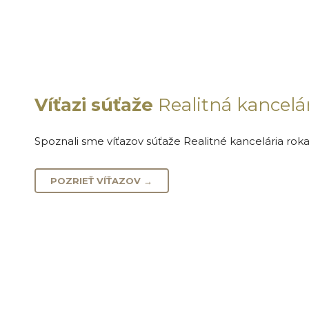
Víťazi súťaže
Realitná kancelá
Spoznali sme víťazov súťaže Realitné kancelária roka
POZRIEŤ VÍŤAZOV →