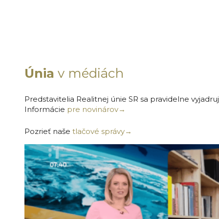
Únia
v médiách
Predstavitelia Realitnej únie SR sa pravidelne vyjad
Informácie
pre novinárov→
Pozrieť naše
tlačové správy
→