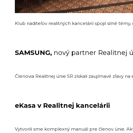
Klub riaditeľov realitných kancelárií spojil silné tém
SAMSUNG,
nový partner Realitnej 
Členovia Realitnej únie SR získali zaujímavé zľavy 
eKasa v Realitnej kancelárii
Vytvorili sme komplexný manuál pre členov únie. Akti