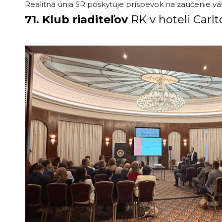
Realitná únia SR poskytuje príspevok na zaučenie váš
71. Klub riaditeľov
RK v hoteli Carl