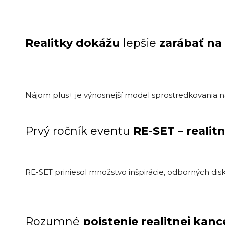
Realitky dokážu
lepšie
zarábať na
Nájom plus+ je výnosnejší model sprostredkovania 
Prvý ročník eventu
RE-SET – realit
RE-SET priniesol množstvo inšpirácie, odborných disk
Rozumné
poistenie realitnej kanc