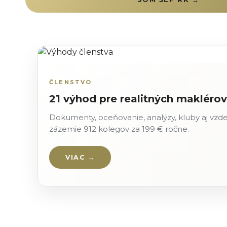
ČLENSTVO
21 výhod pre realitných maklérov
Dokumenty, oceňovanie, analýzy, kluby aj vzd
zázemie 912 kolegov za 199 € ročne.
VIAC →