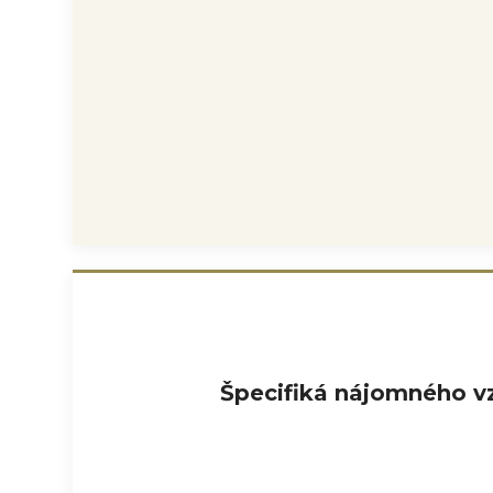
Špecifiká nájomného vz