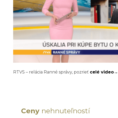
RTVS – relácia Ranné správy, pozrieť
celé video→
Ceny
nehnuteľností