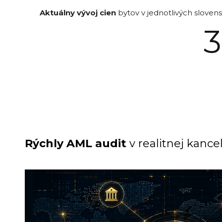
Aktuálny vývoj cien
bytov v jednotlivých sloven
Rýchly AML audit
v realitnej kancel