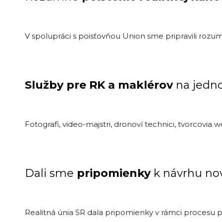
V spolupráci s poisťovňou Union sme pripravili roz
Služby pre RK a maklérov
na jedn
Fotografi, video-majstri, dronoví technici, tvorcovia we
Dali sme
pripomienky
k návrhu n
Realitná únia SR dala pripomienky v rámci procesu