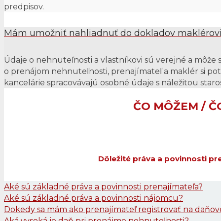
predpisov.
Mám umožniť nahliadnuť do dokladov maklérov
Údaje o nehnuteľnosti a vlastníkovi sú verejné a môže s
o prenájom nehnuteľnosti, prenajímateľ a maklér si potr
kancelárie spracovávajú osobné údaje s náležitou staros
ČO MÔŽEM / Č
Dôležité práva a povinnosti p
Aké sú základné práva a povinnosti prenajímateľa?
Aké sú základné práva a povinnosti nájomcu?
Dokedy sa mám ako prenajímateľ registrovať na daňo
Aká vysoká je daň pri prenájme nehnuteľnosti?