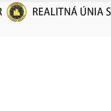
ŽENIE REALITNÝCH KANCEL