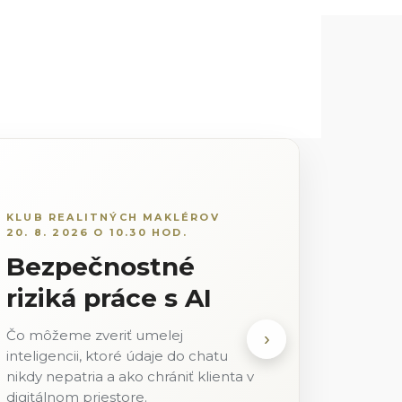
KLUB REALITNÝCH MAKLÉROV
20. 8. 2026 O 10.30 HOD.
Bezpečnostné
riziká práce s AI
Čo môžeme zveriť umelej
›
inteligencii, ktoré údaje do chatu
nikdy nepatria a ako chrániť klienta v
digitálnom priestore.