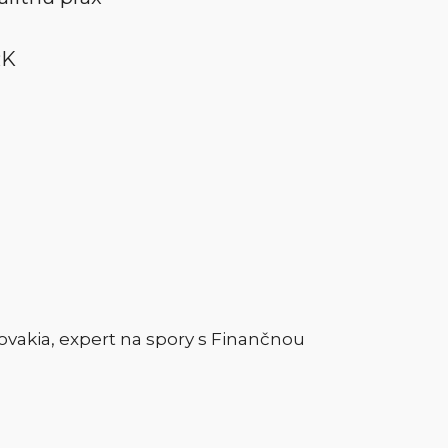
RK
ovakia, expert na spory s Finančnou